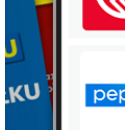
WIĘCEJ GAZETEK AUCHAN
ARCHIWALNA GAZETKA