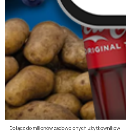
Dołącz do milionów zadowolonych użytkowników!