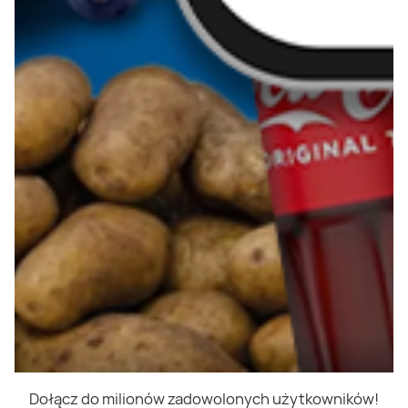
Dołącz do milionów zadowolonych użytkowników!