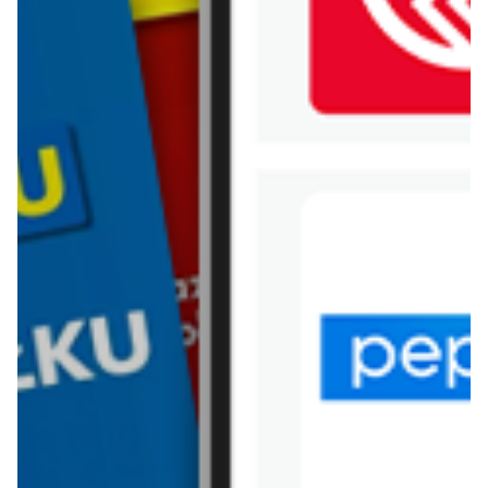
WIĘCEJ GAZETEK
KAUFLAND
ARCHIWALNA GAZETKA