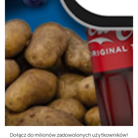
Dołącz do milionów zadowolonych użytkowników!