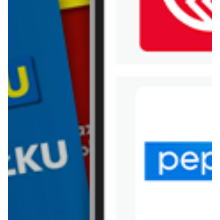
WIĘCEJ GAZETEK 4F
ARCHIWALNA GAZETKA