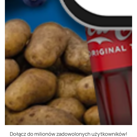
Dołącz do milionów zadowolonych użytkowników!