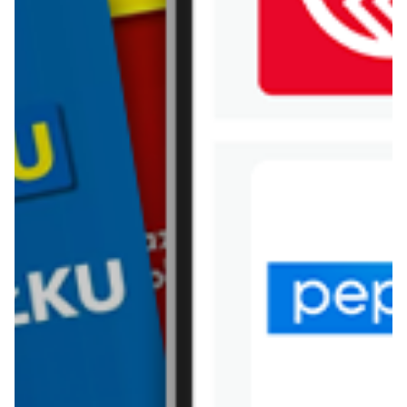
WIĘCEJ GAZETEK 50 STYLE
ARCHIWALNA GAZETKA