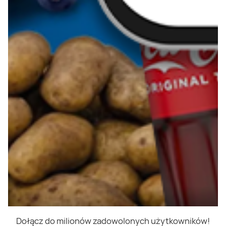
Dołącz do milionów zadowolonych użytkowników!