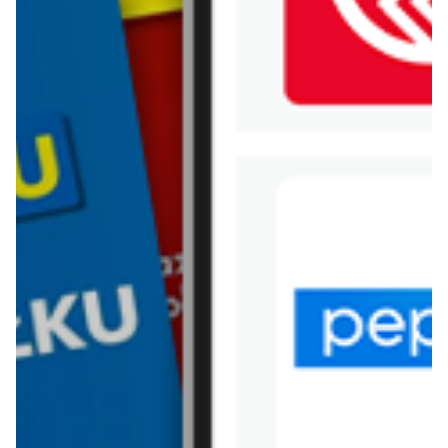
WIĘCEJ GAZETEK ALDI
ARCHIWALNA GAZETKA