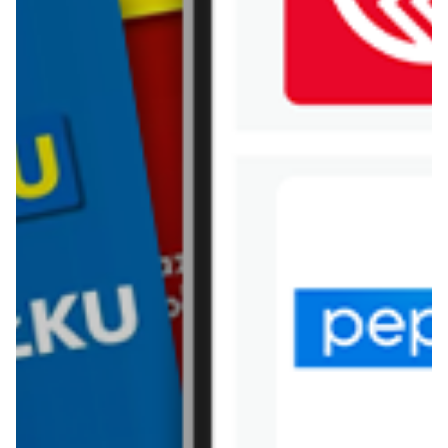
WIĘCEJ GAZETEK ALDI
ARCHIWALNA GAZETKA