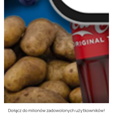
Dołącz do milionów zadowolonych użytkowników!