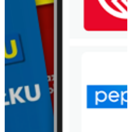
WIĘCEJ GAZETEK ALDI
ARCHIWALNA GAZETKA