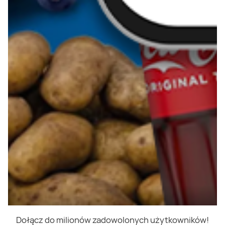
Dołącz do milionów zadowolonych użytkowników!