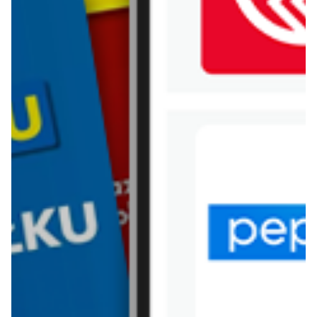
WIĘCEJ GAZETEK ALDI
ARCHIWALNA GAZETKA