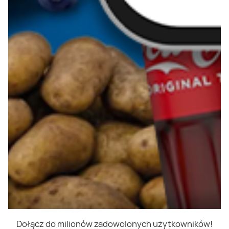
Dołącz do milionów zadowolonych użytkowników!