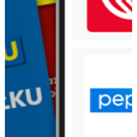
WIĘCEJ GAZETEK ALDI
ARCHIWALNA GAZETKA