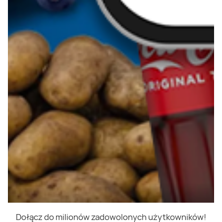
Dołącz do milionów zadowolonych użytkowników!