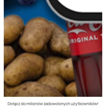
Dołącz do milionów zadowolonych użytkowników!