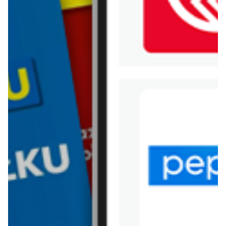
WIĘCEJ GAZETEK ALLEGRO
ARCHIWALNA GAZETKA