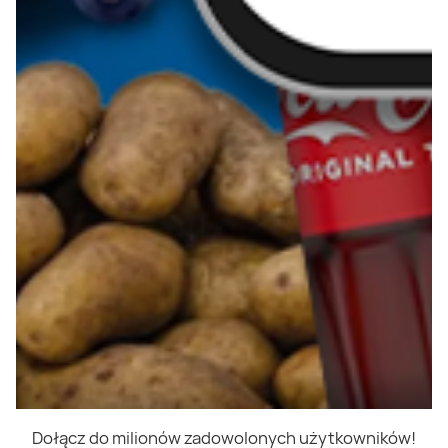
Dołącz do milionów zadowolonych użytkowników!