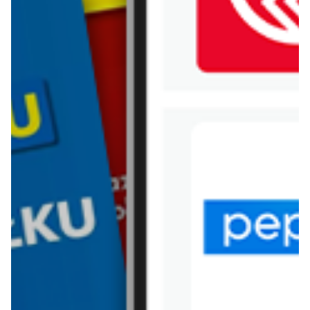
WIĘCEJ GAZETEK AUCHAN
ARCHIWALNA GAZETKA