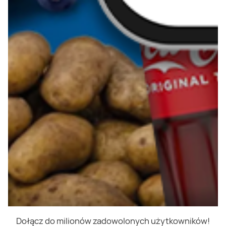
Dołącz do milionów zadowolonych użytkowników!