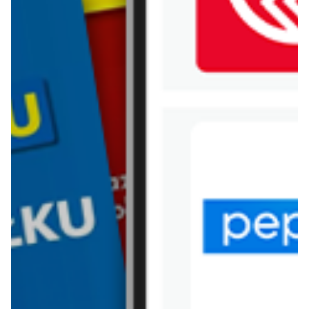
WIĘCEJ GAZETEK AUCHAN
ARCHIWALNA GAZETKA