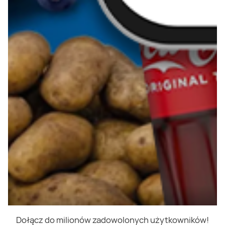
Dołącz do milionów zadowolonych użytkowników!