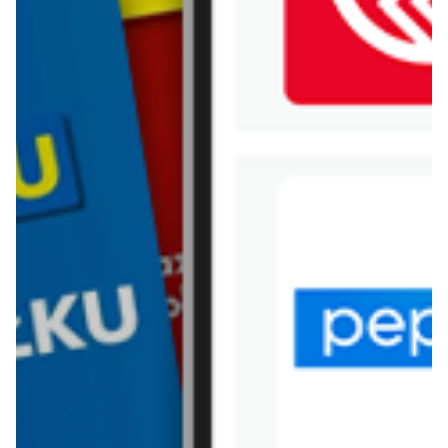
WIĘCEJ GAZETEK AUCHAN
ARCHIWALNA GAZETKA