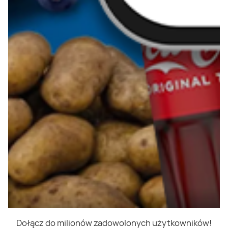
Dołącz do milionów zadowolonych użytkowników!