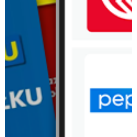
WIĘCEJ GAZETEK AUCHAN
ARCHIWALNA GAZETKA