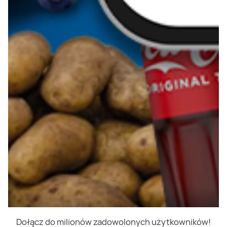
Dołącz do milionów zadowolonych użytkowników!