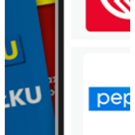
WIĘCEJ GAZETEK BEE.PL
ARCHIWALNA GAZETKA