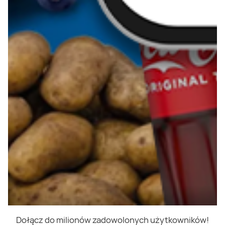
Dołącz do milionów zadowolonych użytkowników!