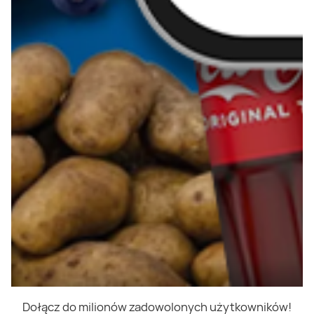
Dołącz do milionów zadowolonych użytkowników!