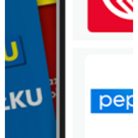
WIĘCEJ GAZETEK BERSHKA
ARCHIWALNA GAZETKA