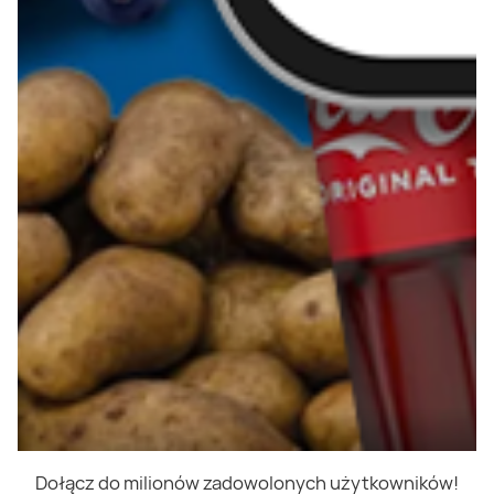
Dołącz do milionów zadowolonych użytkowników!