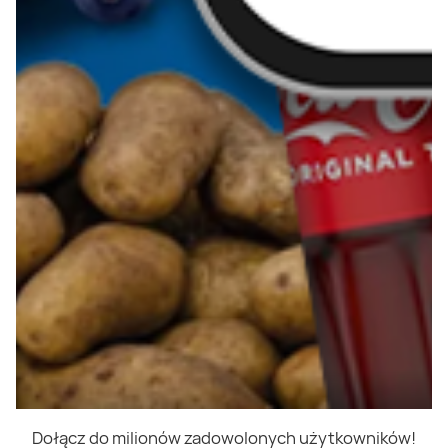
Dołącz do milionów zadowolonych użytkowników!