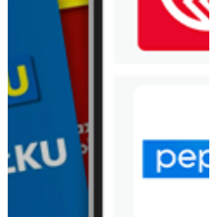
WIĘCEJ GAZETEK
BIEDRONKA HOME
ARCHIWALNA GAZETKA