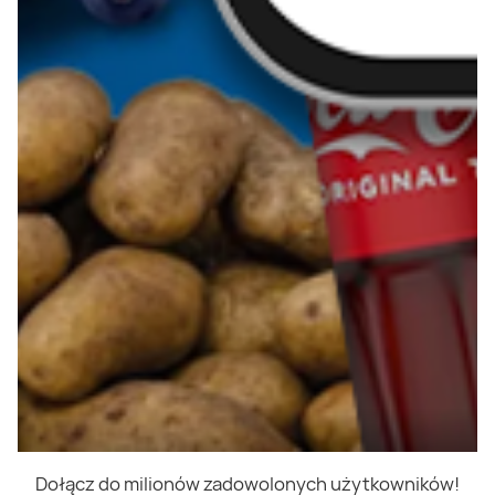
Dołącz do milionów zadowolonych użytkowników!