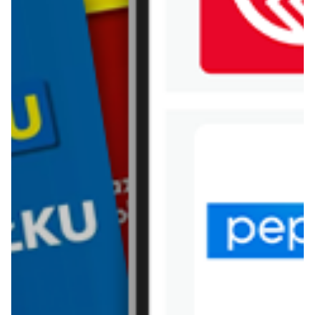
WIĘCEJ GAZETEK BLACK
RED WHITE
ARCHIWALNA GAZETKA