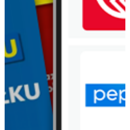
WIĘCEJ GAZETEK BLACK
RED WHITE
ARCHIWALNA GAZETKA