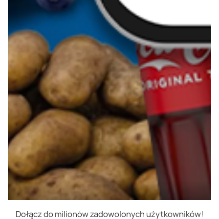
Dołącz do milionów zadowolonych użytkowników!