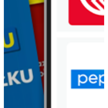
WIĘCEJ GAZETEK
BRICOMARCHE
ARCHIWALNA GAZETKA