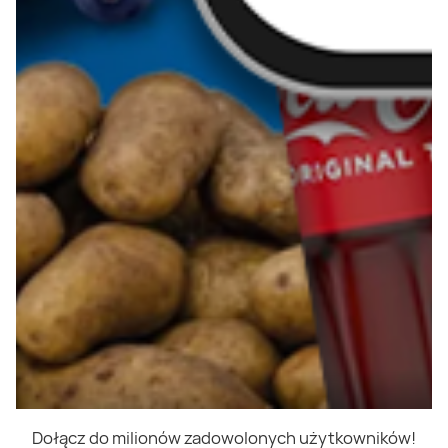
Dołącz do milionów zadowolonych użytkowników!