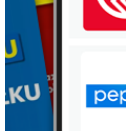
WIĘCEJ GAZETEK C&A
ARCHIWALNA GAZETKA