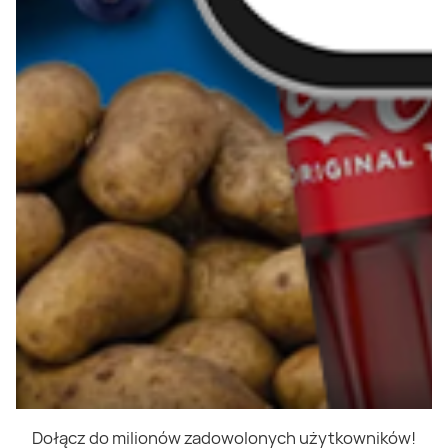
Dołącz do milionów zadowolonych użytkowników!