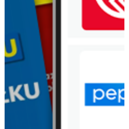
WIĘCEJ GAZETEK
CARREFOUR EXPRESS
ARCHIWALNA GAZETKA