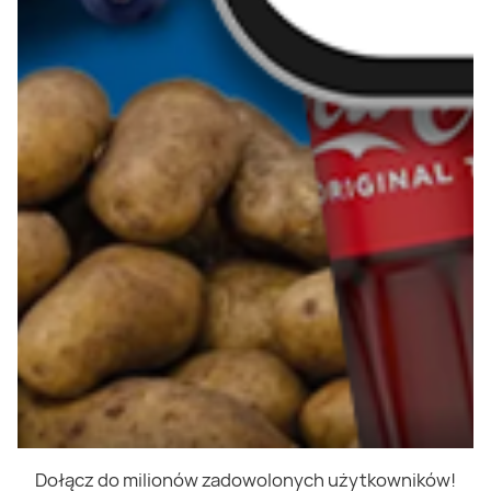
Dołącz do milionów zadowolonych użytkowników!