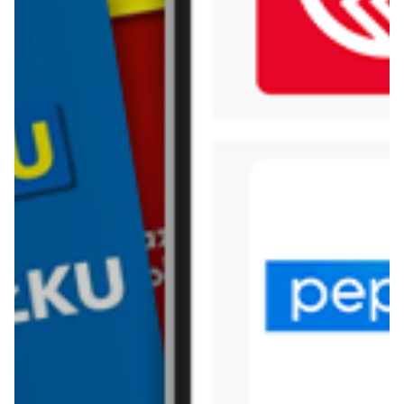
WIĘCEJ GAZETEK
CARREFOUR MARKET
ARCHIWALNA GAZETKA