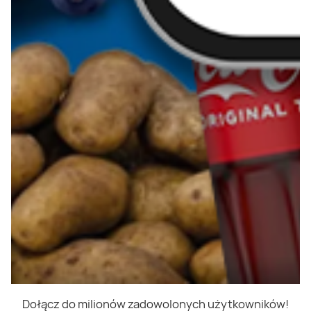
Dołącz do milionów zadowolonych użytkowników!