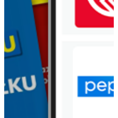
WIĘCEJ GAZETEK CHATA
POLSKA
ARCHIWALNA GAZETKA