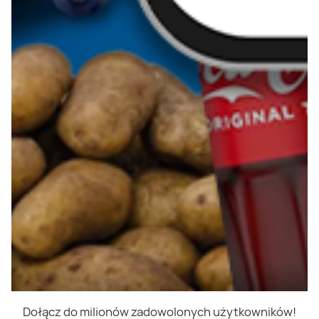
Dołącz do milionów zadowolonych użytkowników!