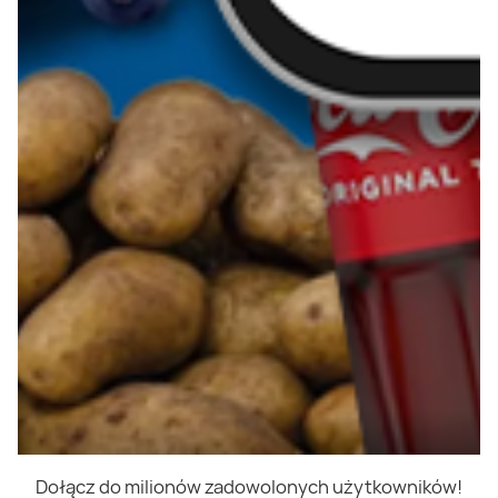
Dołącz do milionów zadowolonych użytkowników!