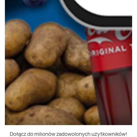
Dołącz do milionów zadowolonych użytkowników!