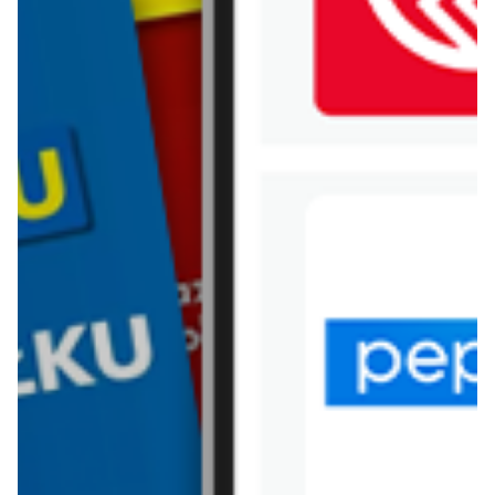
WIĘCEJ GAZETEK DEALZ
ARCHIWALNA GAZETKA