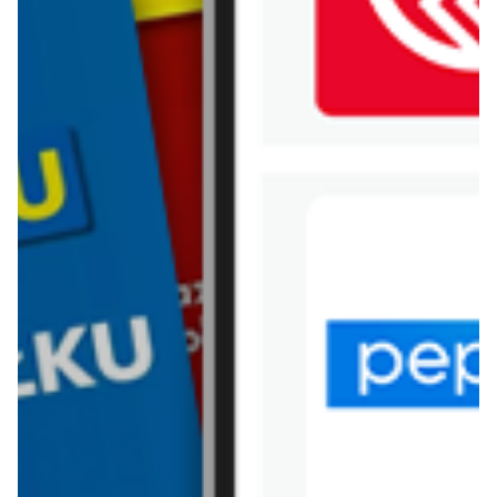
WIĘCEJ GAZETEK
DEICHMANN
ARCHIWALNA GAZETKA