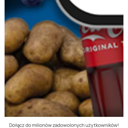
Dołącz do milionów zadowolonych użytkowników!