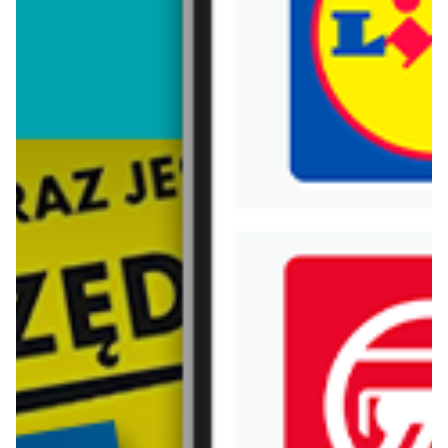
Trafiłeś na nieaktualną gazetkę
Zobacz aktualne gazetki Blix!
już za 7 dni
aktualna
Dino
Lidl
Zakupowe inspiracje w Dino
Katalog