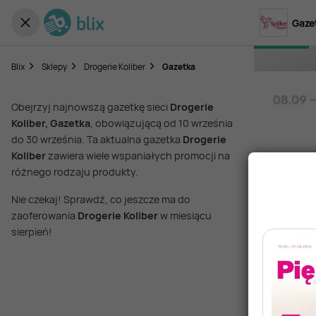
Gazet
Blix
Sklepy
Drogerie Koliber
Gazetka
Obejrzyj najnowszą gazetkę sieci
Drogerie
Koliber, Gazetka
, obowiązującą od 10 września
do 30 września. Ta aktualna gazetka
Drogerie
Koliber
zawiera wiele wspaniałych promocji na
różnego rodzaju produkty.
Nie czekaj! Sprawdź, co jeszcze ma do
zaoferowania
Drogerie Koliber
w miesiącu
sierpień!