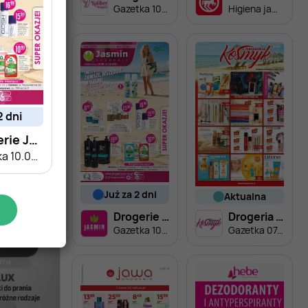
Gazetka 10.08-31.08
Higiena jamy ustnej - super okazje!
2 dni
Drogerie Jasmin
Gazetka 10.08-31.08
już za 2 dni
aktualna
Drogerie Jasmin
Drogeria Kosmyk
Gazetka 10.08-31.08
Gazetka 07.08-31.08