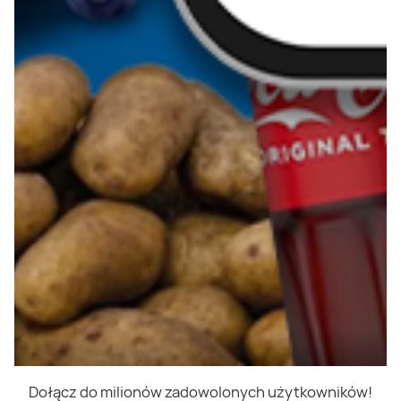
Dołącz do milionów zadowolonych użytkowników!