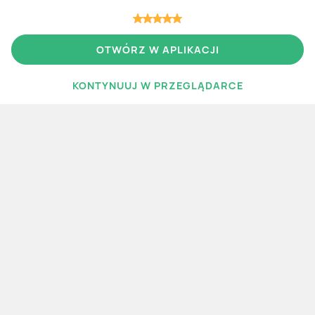
OTWÓRZ W APLIKACJI
Więcej gazetek
KONTYNUUJ W PRZEGLĄDARCE
WIĘCEJ GAZETEK
Polecane
Drogerie Laboo
Nowe
Drogerie
aktualna
aktualna
Drogerie Laboo
Rossmann