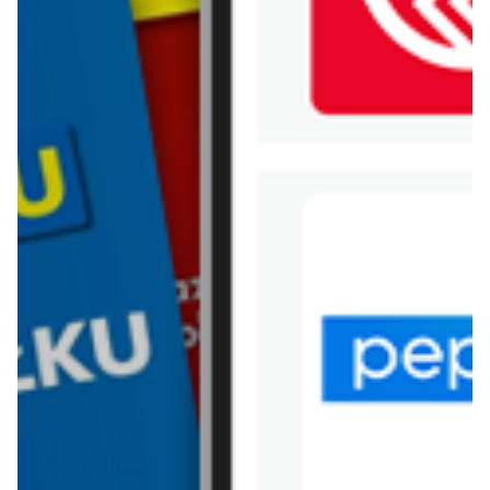
WIĘCEJ GAZETEK DROGERIE
LABOO
ARCHIWALNA GAZETKA