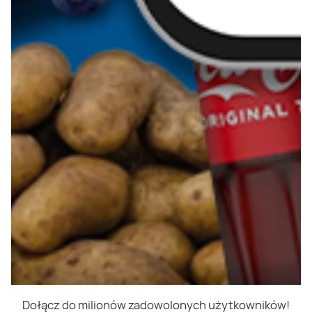
Dołącz do milionów zadowolonych użytkowników!