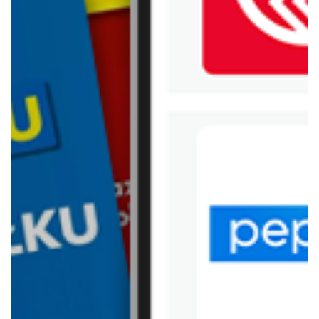
WIĘCEJ GAZETEK EMPIK
ARCHIWALNA GAZETKA