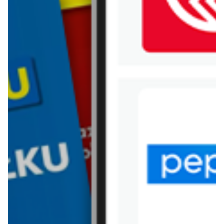
WIĘCEJ GAZETEK EMPIK
ARCHIWALNA GAZETKA