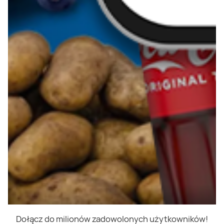
Dołącz do milionów zadowolonych użytkowników!