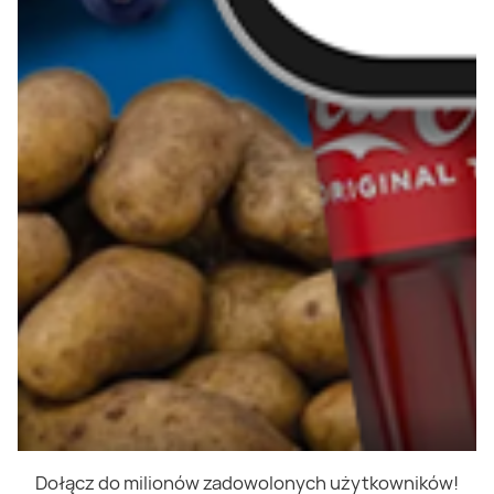
Dołącz do milionów zadowolonych użytkowników!