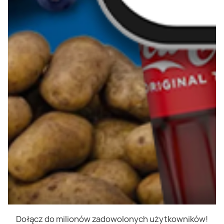
Dołącz do milionów zadowolonych użytkowników!