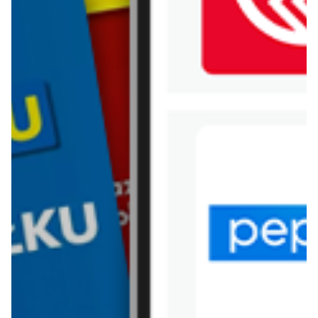
WIĘCEJ GAZETEK EURO
SKLEP
ARCHIWALNA GAZETKA