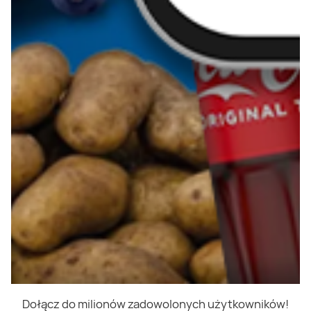
Dołącz do milionów zadowolonych użytkowników!