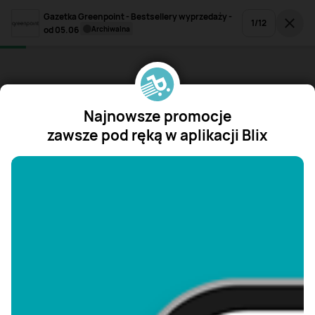
Gazetka Greenpoint - Bestsellery wyprzedaży -
1
/
12
od 05.06
archiwalna
Najnowsze promocje
zawsze pod ręką w aplikacji Blix
"/>