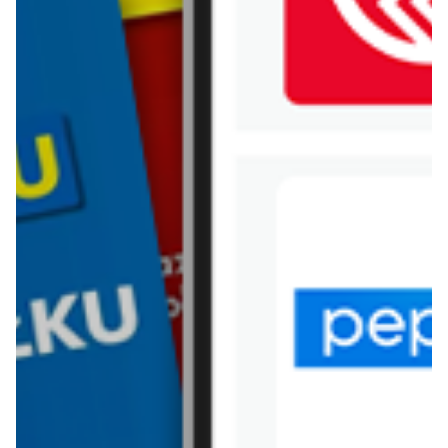
WIĘCEJ GAZETEK GROSZEK
ARCHIWALNA GAZETKA