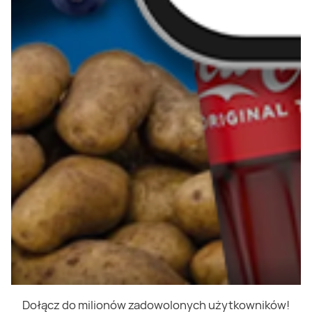
Dołącz do milionów zadowolonych użytkowników!