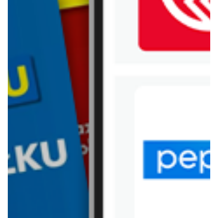
WIĘCEJ GAZETEK GROSZEK
ARCHIWALNA GAZETKA