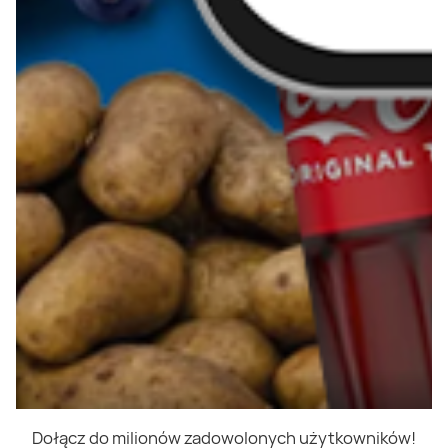
Dołącz do milionów zadowolonych użytkowników!