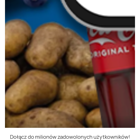
Dołącz do milionów zadowolonych użytkowników!