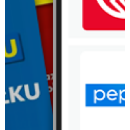
WIĘCEJ GAZETEK HEBE
ARCHIWALNA GAZETKA