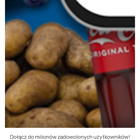
Dołącz do milionów zadowolonych użytkowników!