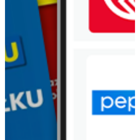
WIĘCEJ GAZETEK HEBE
ARCHIWALNA GAZETKA