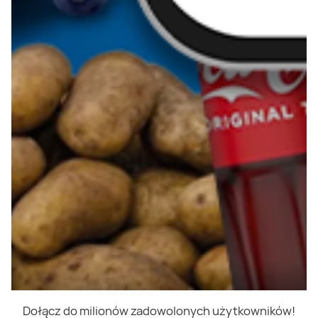
Dołącz do milionów zadowolonych użytkowników!