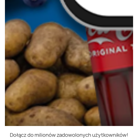
Dołącz do milionów zadowolonych użytkowników!