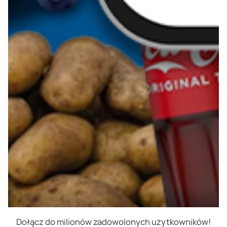
Dołącz do milionów zadowolonych użytkowników!