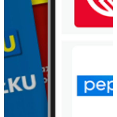
WIĘCEJ GAZETEK IKEA
ARCHIWALNA GAZETKA