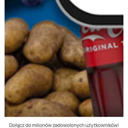
Dołącz do milionów zadowolonych użytkowników!