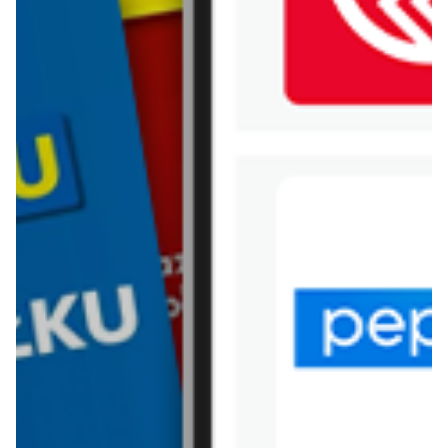
WIĘCEJ GAZETEK
INTERMARCHE
ARCHIWALNA GAZETKA