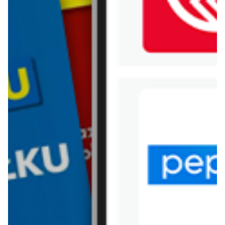
WIĘCEJ GAZETEK JYSK
ARCHIWALNA GAZETKA