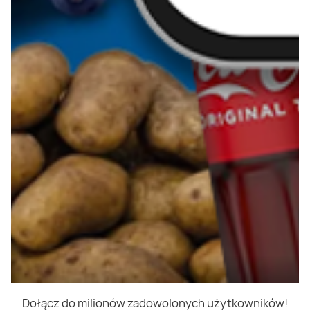
Dołącz do milionów zadowolonych użytkowników!