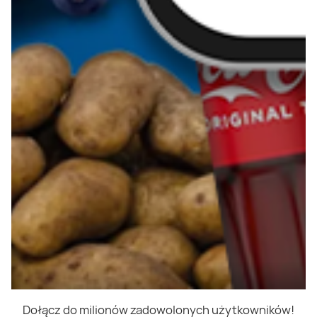
Dołącz do milionów zadowolonych użytkowników!