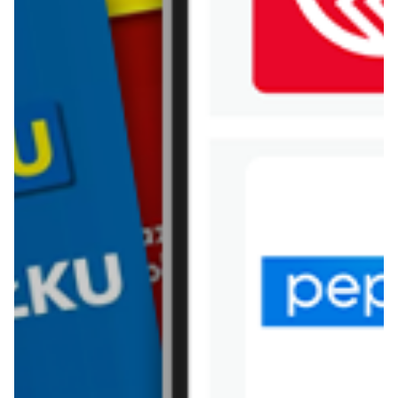
WIĘCEJ GAZETEK KUPIEC
ARCHIWALNA GAZETKA