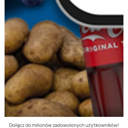
Dołącz do milionów zadowolonych użytkowników!