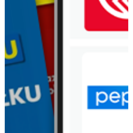
WIĘCEJ GAZETEK MARKET
POINT
ARCHIWALNA GAZETKA