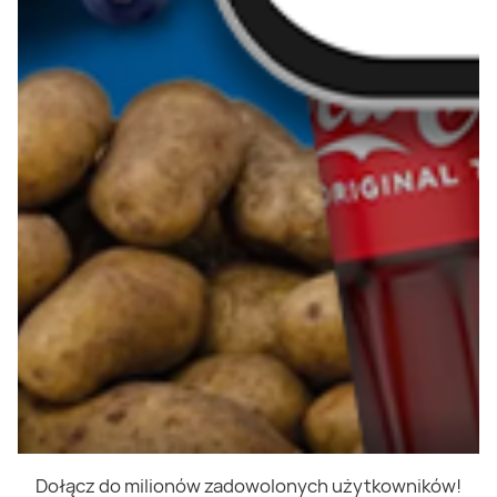
Dołącz do milionów zadowolonych użytkowników!