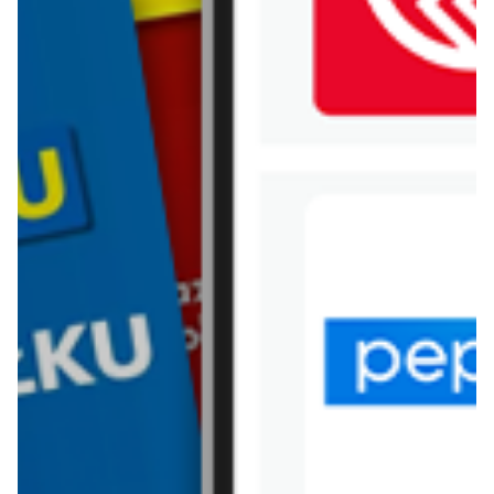
WIĘCEJ GAZETEK MARKET
POINT
ARCHIWALNA GAZETKA