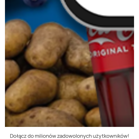
Dołącz do milionów zadowolonych użytkowników!