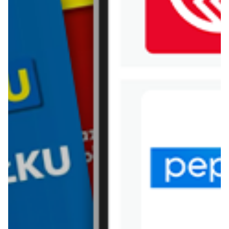
WIĘCEJ GAZETEK MEDIA
MARKT
ARCHIWALNA GAZETKA