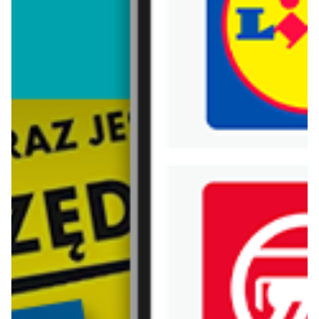
Trafiłeś na nieaktualną gazetkę
Zobacz aktualne gazetki Blix!
aktualna
aktualna
Media Markt
AliExpress
Sprzęt do gotowania w niskich cenach
Przybory szkolne